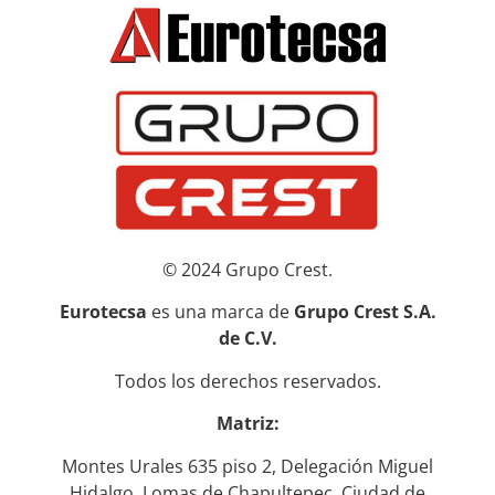
© 2024 Grupo Crest.
Eurotecsa
es una marca de
Grupo Crest S.A.
de C.V.
Todos los derechos reservados.
Matriz:
Montes Urales 635 piso 2, Delegación Miguel
Hidalgo, Lomas de Chapultepec, Ciudad de