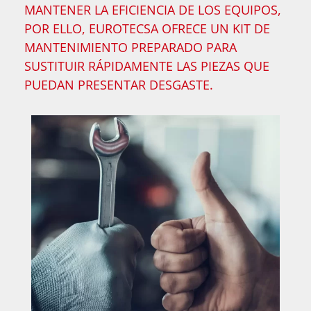
MANTENER LA EFICIENCIA DE LOS EQUIPOS,
POR ELLO, EUROTECSA OFRECE UN KIT DE
MANTENIMIENTO PREPARADO PARA
SUSTITUIR RÁPIDAMENTE LAS PIEZAS QUE
PUEDAN PRESENTAR DESGASTE.