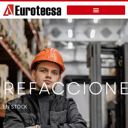
REFACCION
EN STOCK