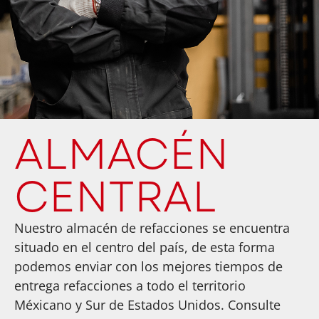
ALMACÉN
CENTRAL
Nuestro almacén de refacciones se encuentra
situado en el centro del país, de esta forma
podemos enviar con los mejores tiempos de
entrega refacciones a todo el territorio
Méxicano y Sur de Estados Unidos. Consulte